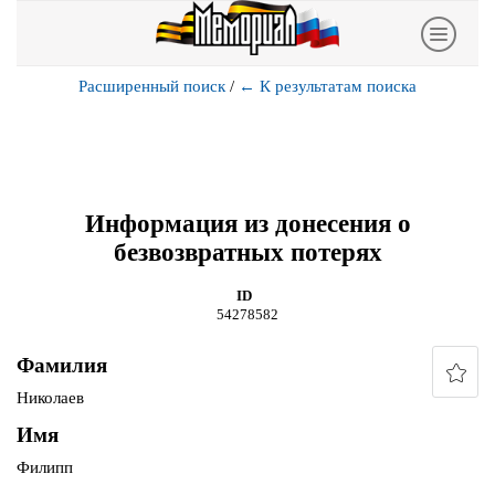
Расширенный поиск
/
←
К результатам поиска
Информация из донесения о
безвозвратных потерях
ID
54278582
Фамилия
Николаев
Имя
Филипп