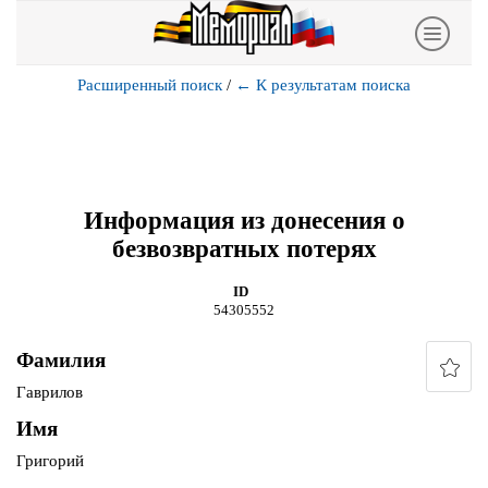
Расширенный поиск
/
←
К результатам поиска
Информация из донесения о
безвозвратных потерях
ID
54305552
Фамилия
Гаврилов
Имя
Григорий