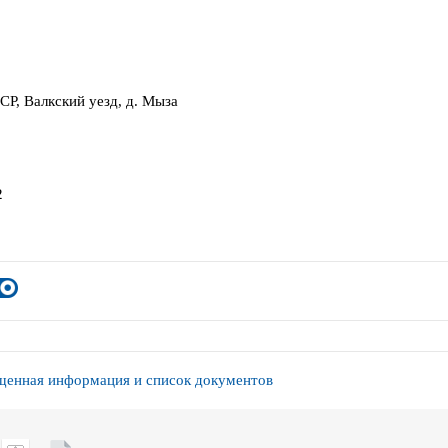
СР, Валкский уезд, д. Мыза
2
енная информация и список документов