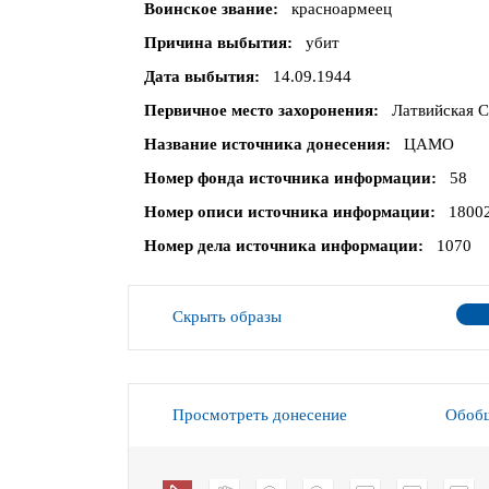
Воинское звание
красноармеец
Причина выбытия
убит
Дата выбытия
14.09.1944
Первичное место захоронения
Латвийская С
Название источника донесения
ЦАМО
Номер фонда источника информации
58
Номер описи источника информации
1800
Номер дела источника информации
1070
Скрыть образы
Просмотреть донесение
Обобщ