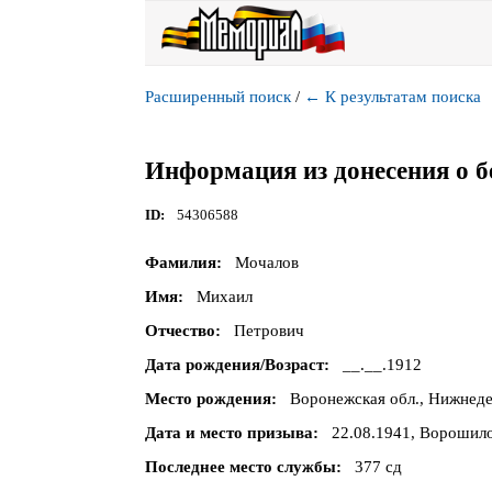
Расширенный поиск
/
←
К результатам поиска
Информация из донесения о б
ID
54306588
Фамилия
Мочалов
Имя
Михаил
Отчество
Петрович
Дата рождения/Возраст
__.__.1912
Место рождения
Воронежская обл., Нижнеде
Дата и место призыва
22.08.1941, Ворошило
Последнее место службы
377 сд