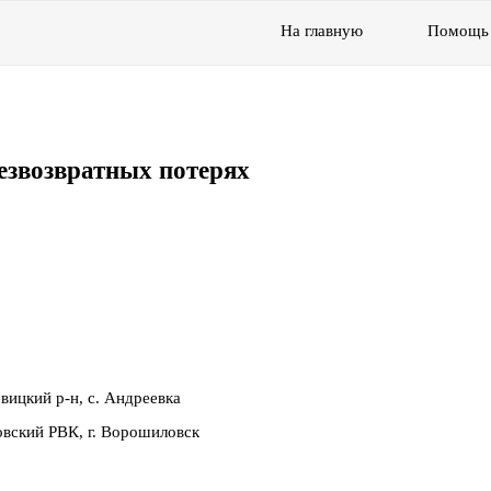
На главную
Помощь
езвозвратных потерях
вицкий р-н, с. Андреевка
вский РВК, г. Ворошиловск