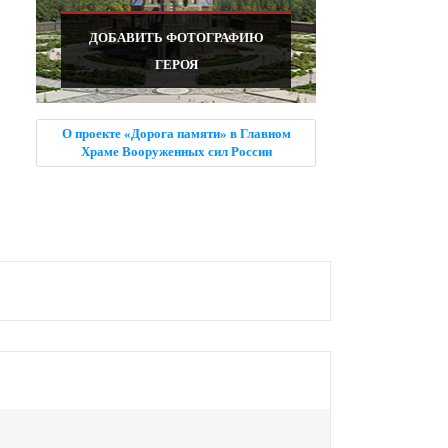
ДОБАВИТЬ ФОТОГРАФИЮ
ГЕРОЯ
О проекте «Дорога памяти» в Главном
Храме Вооруженных сил России