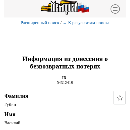
Расширенный поиск
/
←
К результатам поиска
Информация из донесения о
безвозвратных потерях
ID
54312419
Фамилия
Губин
Имя
Василий