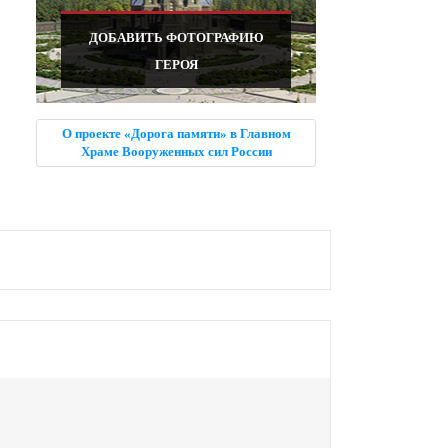
ДОБАВИТЬ ФОТОГРАФИЮ
ГЕРОЯ
О проекте «Дорога памяти» в Главном
Храме Вооруженных сил России