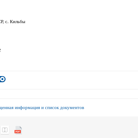
Р, с. Кильбы
2
енная информация и список документов