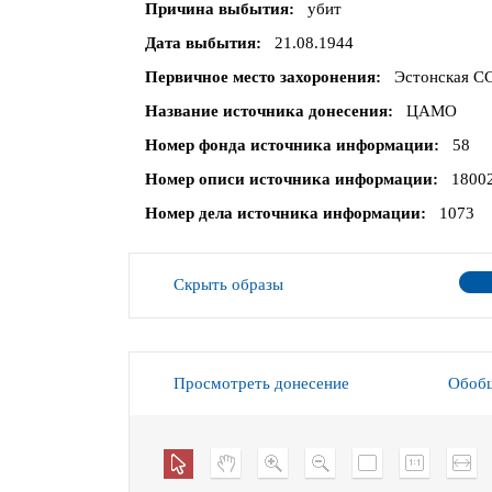
Причина выбытия
убит
Дата выбытия
21.08.1944
Первичное место захоронения
Эстонская СС
Название источника донесения
ЦАМО
Номер фонда источника информации
58
Номер описи источника информации
1800
Номер дела источника информации
1073
Скрыть образы
Просмотреть донесение
Обобщ