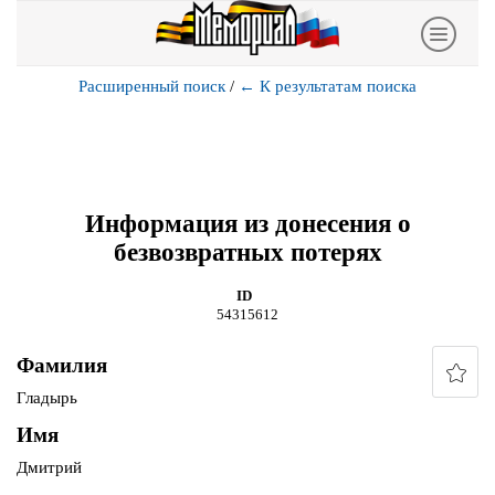
Расширенный поиск
/
←
К результатам поиска
Информация из донесения о
безвозвратных потерях
ID
54315612
Фамилия
Гладырь
Имя
Дмитрий