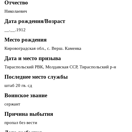
Отчество
Николаевич
Дата рождения/Возраст
__.__.1912
Место рождения
Кировоградская обл., с. Верш. Каменка
Дата и место призыва
Тираспольский РВК, Молдавская ССР, Тираспольский р-н
Последнее место службы
штаб 20 гв. сд
Воинское звание
сержант
Причина выбытия
пропал без вести