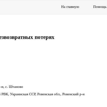
На главную
Помощь
езвозвратных потерях
р-н, с. Штаново
 РВК, Украинская ССР, Ровенская обл., Ровенский р-н