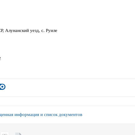
Р, Алунанский уезд, с. Руиле
2
енная информация и список документов