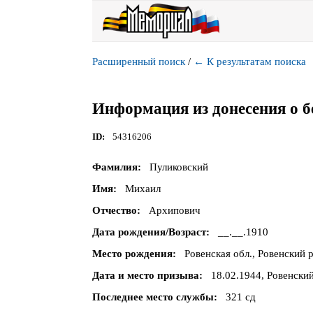
Расширенный поиск
/
←
К результатам поиска
Информация из донесения о б
ID
54316206
Фамилия
Пуликовский
Имя
Михаил
Отчество
Архипович
Дата рождения/Возраст
__.__.1910
Место рождения
Ровенская обл., Ровенский 
Дата и место призыва
18.02.1944, Ровенский
Последнее место службы
321 сд