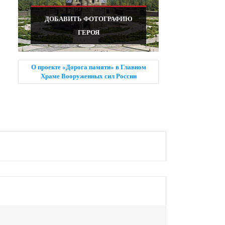
ДОБАВИТЬ ФОТОГРАФИЮ
ГЕРОЯ
О проекте «Дорога памяти» в Главном
Храме Вооруженных сил России