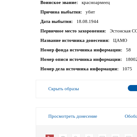
Воинское звание
красноармеец
Причина выбытия
убит
Дата выбытия
18.08.1944
Первичное место захоронения
Эстонская СС
Название источника донесения
ЦАМО
Номер фонда источника информации
58
Номер описи источника информации
1800
Номер дела источника информации
1075
Скрыть образы
Просмотреть донесение
Обобщ