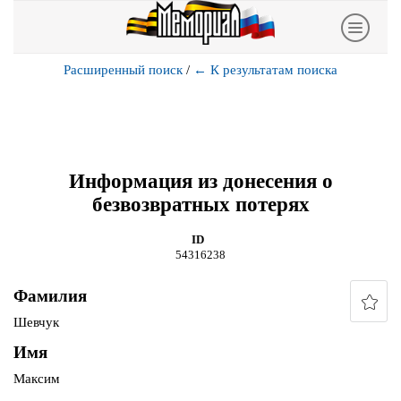
Расширенный поиск
/
←
К результатам поиска
Информация из донесения о
безвозвратных потерях
ID
54316238
Фамилия
Шевчук
Имя
Максим