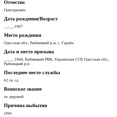
Отчество
Григорьевич
Дата рождения/Возраст
__.__.1907
Место рождения
Одесская обл., Рыбницкий р-н, с. Гараба
Дата и место призыва
__.__.1944, Рыбницкий РВК, Украинская ССР, Одесская обл.,
Рыбницкий р-н
Последнее место службы
62 гв. сд
Воинское звание
гв. рядовой
Причина выбытия
убит