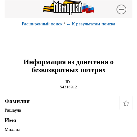
Расширенный поиск
/
←
К результатам поиска
Информация из донесения о
безвозвратных потерях
ID
54316912
Фамилия
Рашаула
Имя
Михаил