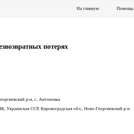
На главную
Помощь
езвозвратных потерях
еоргиевский р-н, с. Антоновка
К, Украинская ССР, Кировоградская обл., Ново-Георгиевский р-н