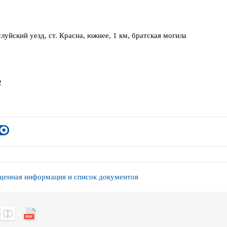
луйский уезд, ст. Красна, южнее, 1 км, братская могила
2
енная информация и список документов