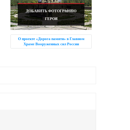
ДОБАВИТЬ ФОТОГРАФИЮ
ГЕРОЯ
О проекте «Дорога памяти» в Главном
Храме Вооруженных сил России