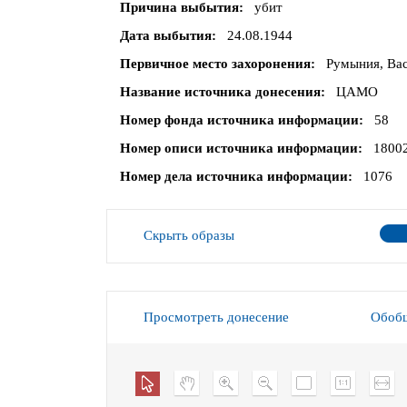
Причина выбытия
убит
Дата выбытия
24.08.1944
Первичное место захоронения
Румыния, Вас
Название источника донесения
ЦАМО
Номер фонда источника информации
58
Номер описи источника информации
1800
Номер дела источника информации
1076
Скрыть образы
Просмотреть донесение
Обобщ