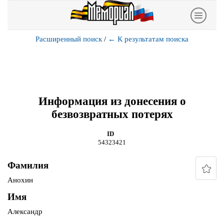
Расширенный поиск
/
←
К результатам поиска
Информация из донесения о
безвозвратных потерях
ID
54323421
Фамилия
Анохин
Имя
Александр