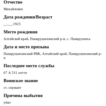
Отчество
Михайлович
Дата рождения/Возраст
__.__.1923
Место рождения
Алтайский край, Панкрушихинский р-н, с. Панкрушиха
Дата и место призыва
Панкрушихинский РВК, Алтайский край, Панкрушихинский р-
н
Последнее место службы
67 А 511 оогтп
Воинское звание
ст. сержант
Причина выбытия
убит