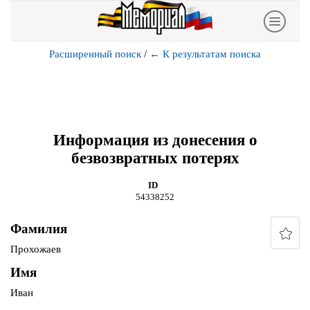
Расширенный поиск
/
←
К результатам поиска
Информация из донесения о
безвозвратных потерях
ID
54338252
Фамилия
Прохожаев
Имя
Иван