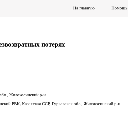
На главную
Помощь
езвозвратных потерях
обл., Жилокосинский р-н
нский РВК, Казахская ССР, Гурьевская обл., Жилокосинский р-н