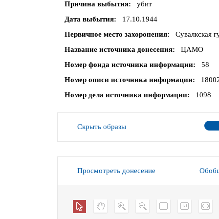
Причина выбытия
убит
Дата выбытия
17.10.1944
Первичное место захоронения
Сувалкская гу
Название источника донесения
ЦАМО
Номер фонда источника информации
58
Номер описи источника информации
1800
Номер дела источника информации
1098
Скрыть образы
Просмотреть донесение
Обобщ