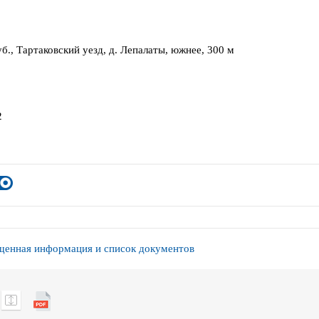
б., Тартаковский уезд, д. Лепалаты, южнее, 300 м
2
енная информация и список документов