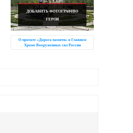
ДОБАВИТЬ ФОТОГРАФИЮ
ГЕРОЯ
О проекте «Дорога памяти» в Главном
Храме Вооруженных сил России