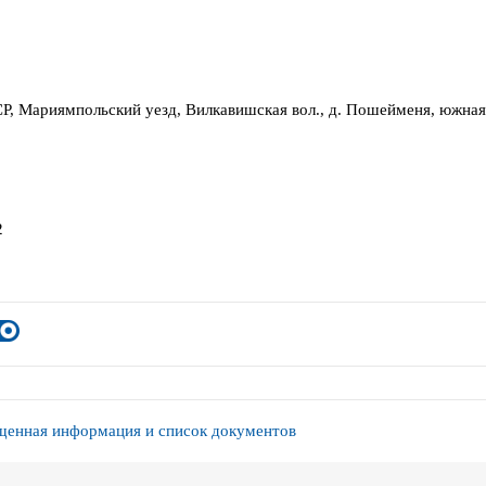
Р, Мариямпольский уезд, Вилкавишская вол., д. Пошейменя, южная
2
енная информация и список документов