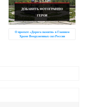
ДОБАВИТЬ ФОТОГРАФИЮ
ГЕРОЯ
О проекте «Дорога памяти» в Главном
Храме Вооруженных сил России