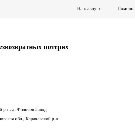
На главную
Помощь
езвозвратных потерях
й р-н, д. Филосов Завод
овская обл., Карачевский р-н