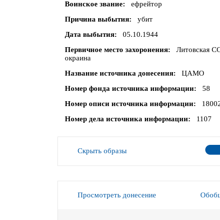
Воинское звание
ефрейтор
Причина выбытия
убит
Дата выбытия
05.10.1944
Первичное место захоронения
Литовская СС
окраина
Название источника донесения
ЦАМО
Номер фонда источника информации
58
Номер описи источника информации
1800
Номер дела источника информации
1107
Скрыть образы
Просмотреть донесение
Обобщ