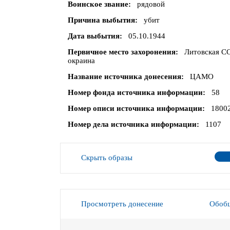
Воинское звание
рядовой
Причина выбытия
убит
Дата выбытия
05.10.1944
Первичное место захоронения
Литовская СС
окраина
Название источника донесения
ЦАМО
Номер фонда источника информации
58
Номер описи источника информации
1800
Номер дела источника информации
1107
Скрыть образы
Просмотреть донесение
Обобщ