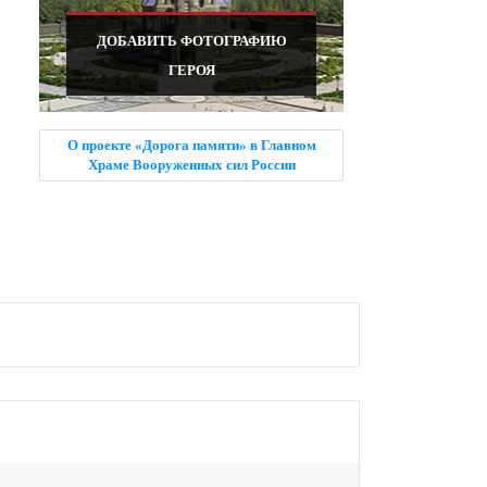
ДОБАВИТЬ ФОТОГРАФИЮ
ГЕРОЯ
О проекте «Дорога памяти» в Главном
Храме Вооруженных сил России