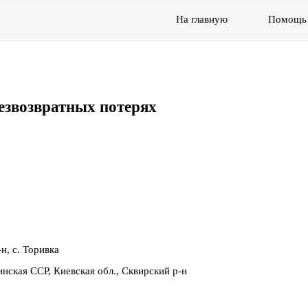
На главную
Помощь
езвозвратных потерях
н, с. Торивка
нская ССР, Киевская обл., Сквирский р-н