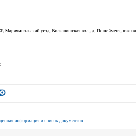
Р, Мариямпольский уезд, Вилкавишская вол., д. Пошейменя, южная
2
енная информация и список документов