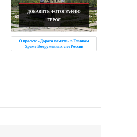
ДОБАВИТЬ ФОТОГРАФИЮ
ГЕРОЯ
О проекте «Дорога памяти» в Главном
Храме Вооруженных сил России