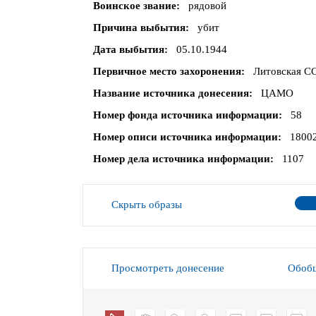
Воинское звание
рядовой
Причина выбытия
убит
Дата выбытия
05.10.1944
Первичное место захоронения
Литовская СС
Название источника донесения
ЦАМО
Номер фонда источника информации
58
Номер описи источника информации
1800
Номер дела источника информации
1107
Скрыть образы
Просмотреть донесение
Обобщ