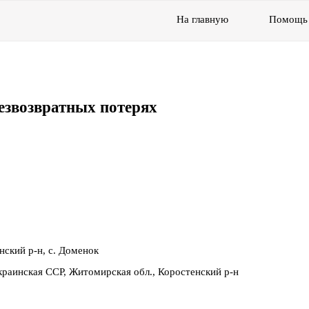
На главную
Помощь
езвозвратных потерях
нский р-н, с. Доменок
раинская ССР, Житомирская обл., Коростенский р-н