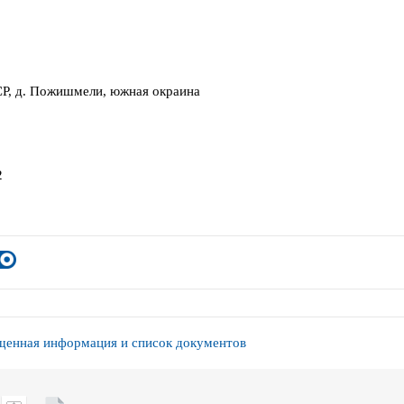
Р, д. Пожишмели, южная окраина
2
енная информация и список документов