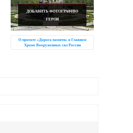
ДОБАВИТЬ ФОТОГРАФИЮ
ГЕРОЯ
О проекте «Дорога памяти» в Главном
Храме Вооруженных сил России