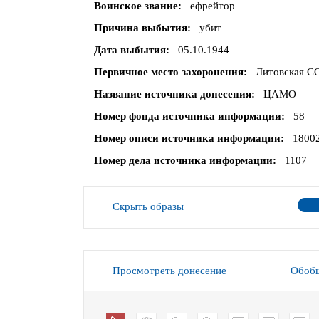
Воинское звание
ефрейтор
Причина выбытия
убит
Дата выбытия
05.10.1944
Первичное место захоронения
Литовская СС
Название источника донесения
ЦАМО
Номер фонда источника информации
58
Номер описи источника информации
1800
Номер дела источника информации
1107
Скрыть образы
Просмотреть донесение
Обобщ