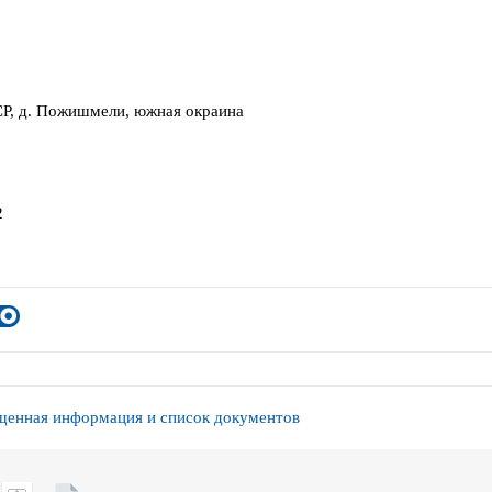
Р, д. Пожишмели, южная окраина
2
енная информация и список документов