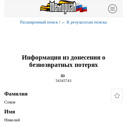
Расширенный поиск
/
←
К результатам поиска
Информация из донесения о
безвозвратных потерях
ID
54345743
Фамилия
Соков
Имя
Николай