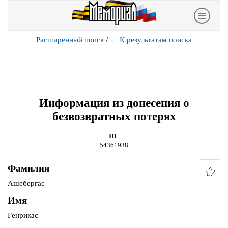
Расширенный поиск
/
←
К результатам поиска
Информация из донесения о
безвозвратных потерях
ID
54361938
Фамилия
Ашебергас
Имя
Генрикас