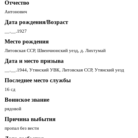
Отчество
Антонович
Дата рождения/Возраст
__.__.1927
Место рождения
Литовская ССР, Швенчионский уезд, д. Лихтумай
Дата и место призыва
__.__.1944, Утянский УВК, Литовская ССР, Утянский уезд
Последнее место службы
16 сд
Воинское звание
рядовой
Причина выбытия
пропал без вести