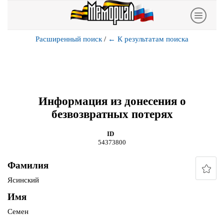
Расширенный поиск
/
←
К результатам поиска
Информация из донесения о
безвозвратных потерях
ID
54373800
Фамилия
Ясинский
Имя
Семен