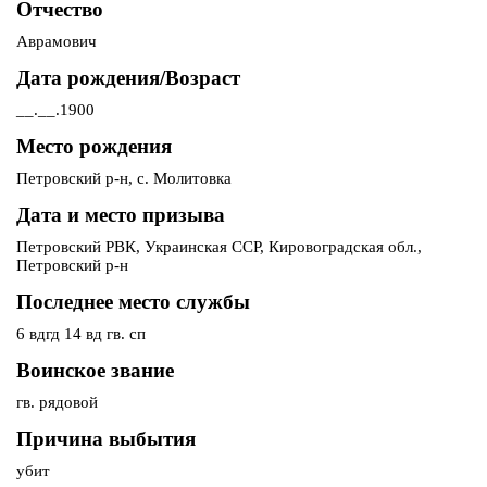
Отчество
Аврамович
Дата рождения/Возраст
__.__.1900
Место рождения
Петровский р-н, с. Молитовка
Дата и место призыва
Петровский РВК, Украинская ССР, Кировоградская обл.,
Петровский р-н
Последнее место службы
6 вдгд 14 вд гв. сп
Воинское звание
гв. рядовой
Причина выбытия
убит