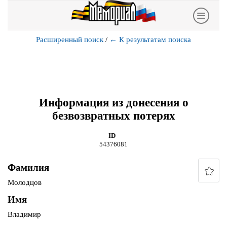
Расширенный поиск
/
←
К результатам поиска
Информация из донесения о
безвозвратных потерях
ID
54376081
Фамилия
Молодцов
Имя
Владимир