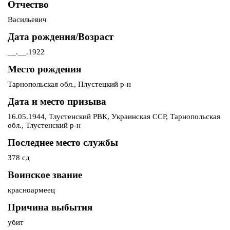
Отчество
Васильевич
Дата рождения/Возраст
__.__.1922
Место рождения
Тарнопольская обл., Плустецкий р-н
Дата и место призыва
16.05.1944, Тлустенский РВК, Украинская ССР, Тарнопольская
обл., Тлустенский р-н
Последнее место службы
378 сд
Воинское звание
красноармеец
Причина выбытия
убит