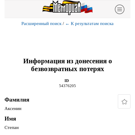
Расширенный поиск
/
←
К результатам поиска
Информация из донесения о
безвозвратных потерях
ID
54376205
Фамилия
Аксенин
Имя
Степан