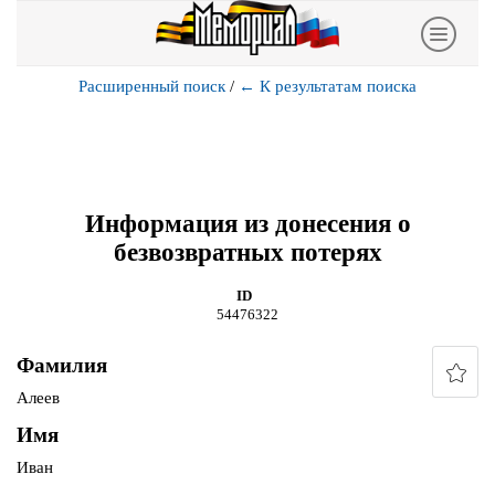
Расширенный поиск
/
←
К результатам поиска
Информация из донесения о
безвозвратных потерях
ID
54476322
Фамилия
Алеев
Имя
Иван