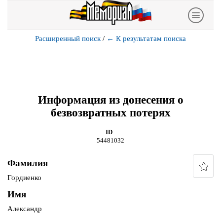
Расширенный поиск
/
←
К результатам поиска
Информация из донесения о
безвозвратных потерях
ID
54481032
Фамилия
Гордиенко
Имя
Александр