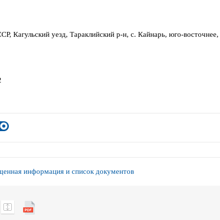
СР, Кагульский уезд, Тараклийский р-н, с. Кайнарь, юго-восточнее,
2
енная информация и список документов