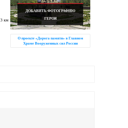
ДОБАВИТЬ ФОТОГРАФИЮ
ГЕРОЯ
 3 км
О проекте «Дорога памяти» в Главном
Храме Вооруженных сил России