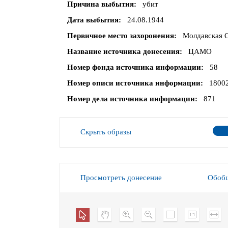
Причина выбытия
убит
Дата выбытия
24.08.1944
Первичное место захоронения
Молдавская С
Название источника донесения
ЦАМО
Номер фонда источника информации
58
Номер описи источника информации
1800
Номер дела источника информации
871
Скрыть образы
Просмотреть донесение
Обобщ