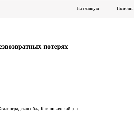
На главную
Помощь
езвозвратных потерях
талинградская обл., Кагановичский р-н