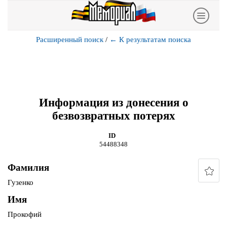
Расширенный поиск
/
←
К результатам поиска
Информация из донесения о
безвозвратных потерях
ID
54488348
Фамилия
Гузенко
Имя
Прокофий