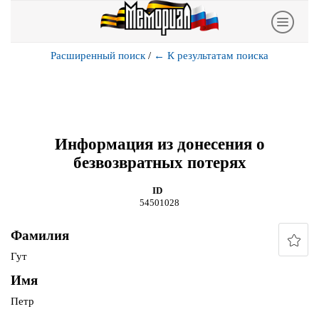
Расширенный поиск
/
←
К результатам поиска
Информация из донесения о
безвозвратных потерях
ID
54501028
Фамилия
Гут
Имя
Петр