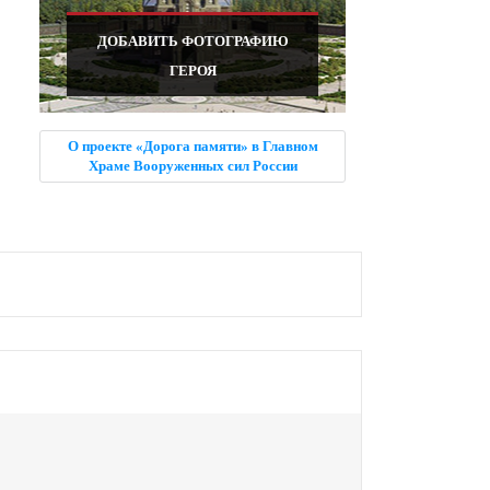
ДОБАВИТЬ ФОТОГРАФИЮ
ГЕРОЯ
О проекте «Дорога памяти» в Главном
Храме Вооруженных сил России