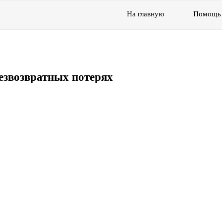
На главную
Помощь
езвозвратных потерях