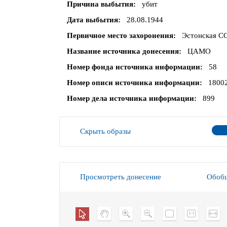
Причина выбытия
убит
Дата выбытия
28.08.1944
Первичное место захоронения
Эстонская СС
Название источника донесения
ЦАМО
Номер фонда источника информации
58
Номер описи источника информации
1800
Номер дела источника информации
899
Скрыть образы
Просмотреть донесение
Обобщ