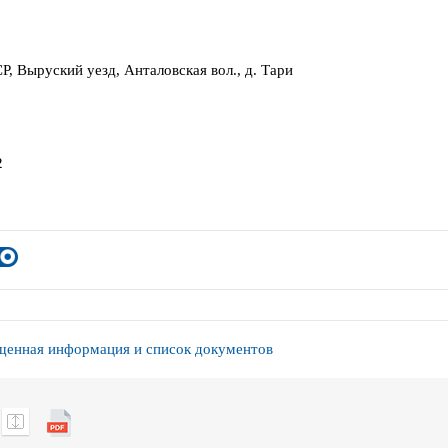
Р, Выруский уезд, Анталовская вол., д. Тари
2
енная информация и список документов