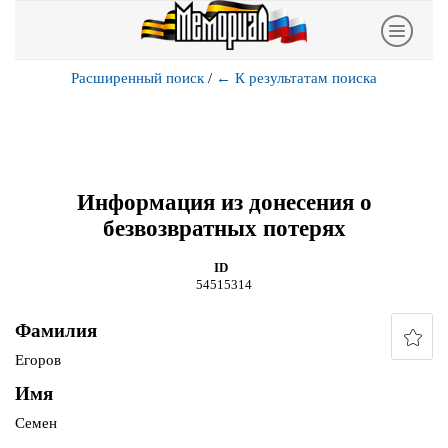
Расширенный поиск
/
←
К результатам поиска
Информация из донесения о
безвозвратных потерях
ID
54515314
Фамилия
Егоров
Имя
Семен