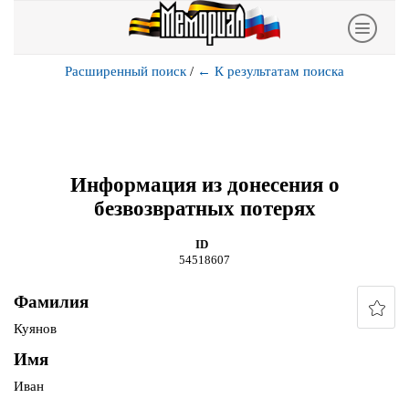
Расширенный поиск
/
←
К результатам поиска
Информация из донесения о
безвозвратных потерях
ID
54518607
Фамилия
Куянов
Имя
Иван