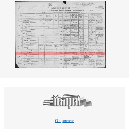
О проекте