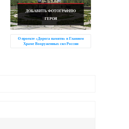
ДОБАВИТЬ ФОТОГРАФИЮ
ГЕРОЯ
О проекте «Дорога памяти» в Главном
Храме Вооруженных сил России