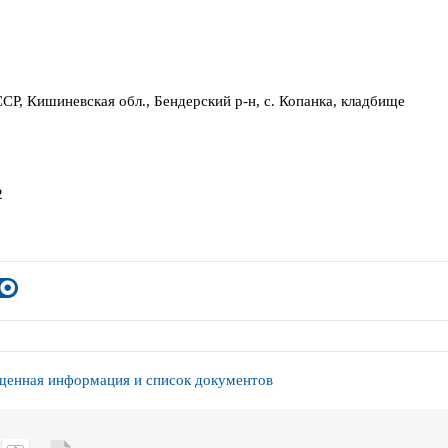
СР, Кишиневская обл., Бендерский р-н, с. Копанка, кладбище
2
енная информация и список документов