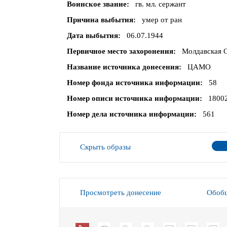
Воинское звание
гв. мл. сержант
Причина выбытия
умер от ран
Дата выбытия
06.07.1944
Первичное место захоронения
Молдавская С
Название источника донесения
ЦАМО
Номер фонда источника информации
58
Номер описи источника информации
1800
Номер дела источника информации
561
Скрыть образы
Просмотреть донесение
Обобщ