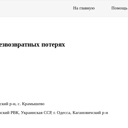
На главную
Помощь
езвозвратных потерях
ский р-н, с. Крамышево
чский РВК, Украинская ССР, г. Одесса, Кагановичский р-н