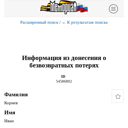
Расширенный поиск
/
←
К результатам поиска
Информация из донесения о
безвозвратных потерях
ID
54586802
Фамилия
Корнев
Имя
Иван