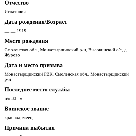
Отчество
Игнатович
Дата рождения/Возраст
__.__.1919
Место рождения
Смоленская обл., Монастырщинский р-н, Высокинский с/с, д.
Журово
Дата и место призыва
Монастырщинский РВК, Смоленская обл., Монастырщинский
р-н
Последнее место службы
п/я 33 "м"
Воинское звание
красноармеец
Причина выбытия