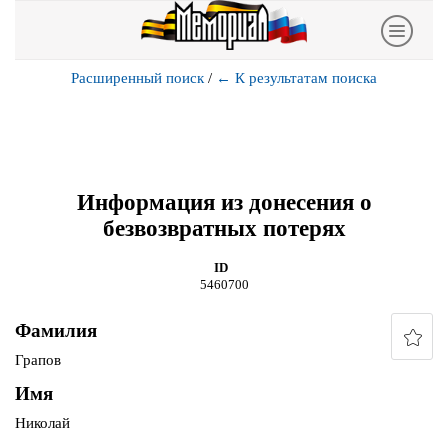
Расширенный поиск
/
←
К результатам поиска
Информация из донесения о
безвозвратных потерях
ID
5460700
Фамилия
Грапов
Имя
Николай