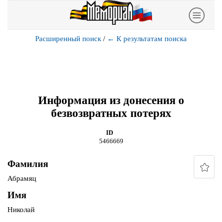
Расширенный поиск
/
←
К результатам поиска
Информация из донесения о
безвозвратных потерях
ID
5466669
Фамилия
Абрамяц
Имя
Николай