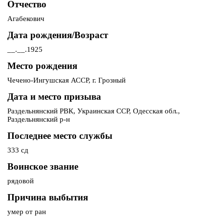
Отчество
Агабекович
Дата рождения/Возраст
__.__.1925
Место рождения
Чечено-Ингушская АССР, г. Грозный
Дата и место призыва
Раздельнянский РВК, Украинская ССР, Одесская обл.,
Раздельнянский р-н
Последнее место службы
333 сд
Воинское звание
рядовой
Причина выбытия
умер от ран