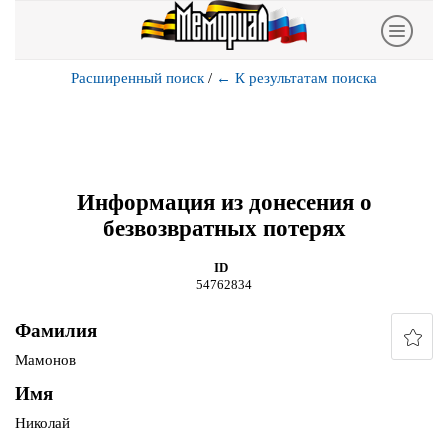
Расширенный поиск
/
←
К результатам поиска
Информация из донесения о
безвозвратных потерях
ID
54762834
Фамилия
Мамонов
Имя
Николай