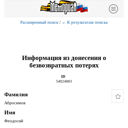
Расширенный поиск
/
←
К результатам поиска
Информация из донесения о
безвозвратных потерях
ID
54824883
Фамилия
Абросимов
Имя
Феодосий