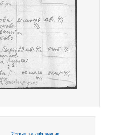
Источники информации