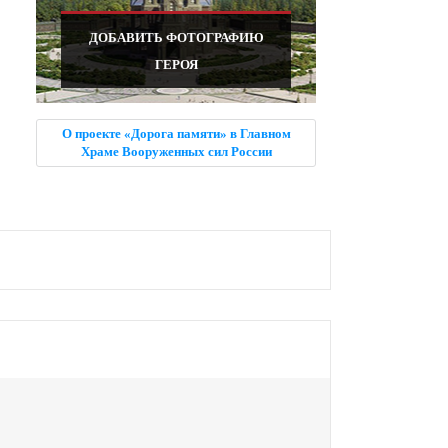
ДОБАВИТЬ ФОТОГРАФИЮ
ГЕРОЯ
О проекте «Дорога памяти» в Главном
Храме Вооруженных сил России