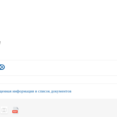
2
енная информация и список документов