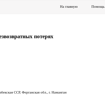
На главную
Помощь
езвозвратных потерях
бекская ССР, Ферганская обл., г. Наманган