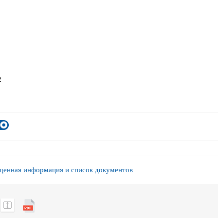
2
енная информация и список документов