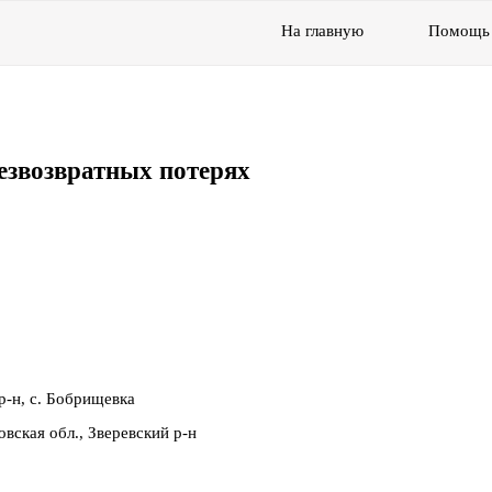
На главную
Помощь
езвозвратных потерях
р-н, с. Бобрищевка
вская обл., Зверевский р-н