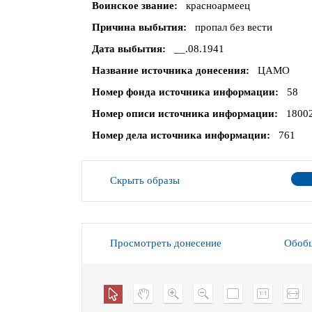
Воинское звание
красноармеец
Причина выбытия
пропал без вести
Дата выбытия
__.08.1941
Название источника донесения
ЦАМО
Номер фонда источника информации
58
Номер описи источника информации
1800
Номер дела источника информации
761
Скрыть образы
Просмотреть донесение
Обобщ