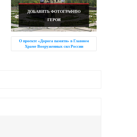
ДОБАВИТЬ ФОТОГРАФИЮ
ГЕРОЯ
О проекте «Дорога памяти» в Главном
Храме Вооруженных сил России