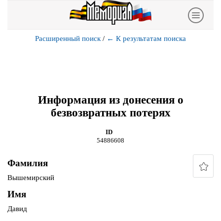
Расширенный поиск
/
←
К результатам поиска
Информация из донесения о
безвозвратных потерях
ID
54886608
Фамилия
Вышемирский
Имя
Давид