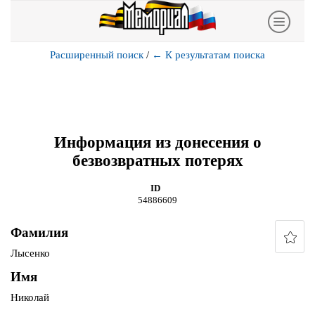
Расширенный поиск
/
←
К результатам поиска
Информация из донесения о
безвозвратных потерях
ID
54886609
Фамилия
Лысенко
Имя
Николай