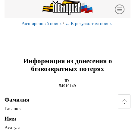
Расширенный поиск
/
←
К результатам поиска
Информация из донесения о
безвозвратных потерях
ID
54919149
Фамилия
Гасанов
Имя
Асатула