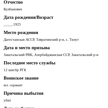
Отчество
Кулбанович
Дата рождения/Возраст
__.__.1925
Место рождения
Дагестанская АССР, Тляратинский р-н, с. Тилут
Дата и место призыва
Закатальский РВК, Азербайджанская ССР, Закатальский р-н
Последнее место службы
12 шисбр РГК
Воинское звание
мл. сержант
Причина выбытия
убит