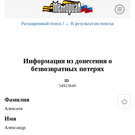
Расширенный поиск
/
←
К результатам поиска
Информация из донесения о
безвозвратных потерях
ID
54923649
Фамилия
Алексеев
Имя
Александр