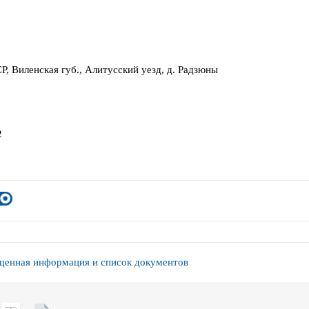
Р, Виленская губ., Алитусский уезд, д. Радзюны
2
енная информация и список документов