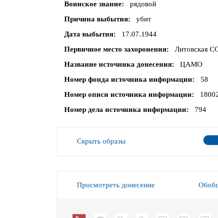
Воинское звание
рядовой
Причина выбытия
убит
Дата выбытия
17.07.1944
Первичное место захоронения
Литовская СС
Название источника донесения
ЦАМО
Номер фонда источника информации
58
Номер описи источника информации
1800
Номер дела источника информации
794
Скрыть образы
Просмотреть донесение
Обобщ