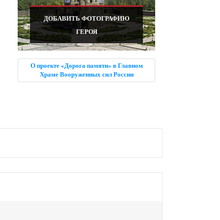
ДОБАВИТЬ ФОТОГРАФИЮ
ГЕРОЯ
О проекте «Дорога памяти» в Главном
Храме Вооруженных сил России