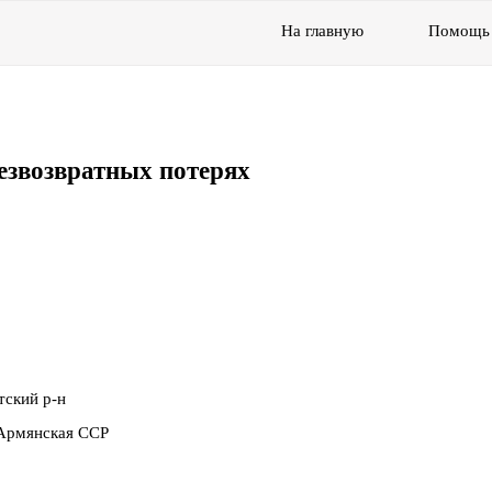
На главную
Помощь
езвозвратных потерях
тский р-н
Армянская ССР