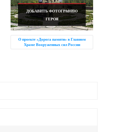
ДОБАВИТЬ ФОТОГРАФИЮ
ГЕРОЯ
О проекте «Дорога памяти» в Главном
Храме Вооруженных сил России