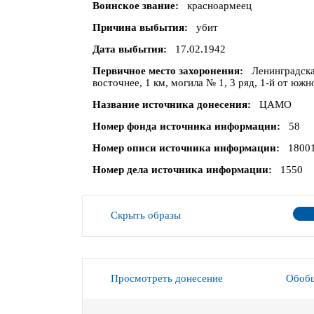
Воинское звание
красноармеец
Причина выбытия
убит
Дата выбытия
17.02.1942
Первичное место захоронения
Ленинградска
восточнее, 1 км, могила № 1, 3 ряд, 1-й от южн
Название источника донесения
ЦАМО
Номер фонда источника информации
58
Номер описи источника информации
1800
Номер дела источника информации
1550
Скрыть образы
Просмотреть донесение
Обобщ