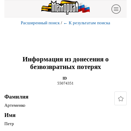
Расширенный поиск
/
←
К результатам поиска
Информация из донесения о
безвозвратных потерях
ID
55074351
Фамилия
Артеменко
Имя
Петр