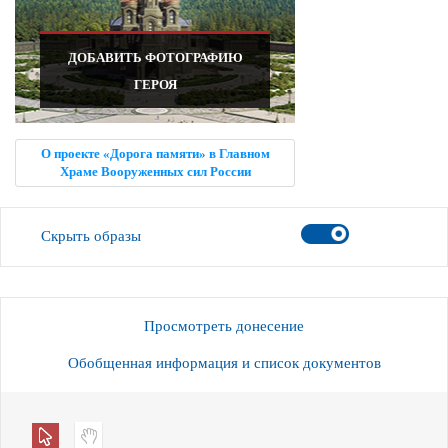
ДОБАВИТЬ ФОТОГРАФИЮ
ГЕРОЯ
О проекте «Дорога памяти» в Главном
Храме Вооруженных сил России
Скрыть образы
Просмотреть донесение
Обобщенная информация и список документов