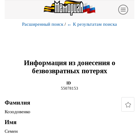
Расширенный поиск
/
←
К результатам поиска
Информация из донесения о
безвозвратных потерях
ID
55078153
Фамилия
Козодовенко
Имя
Семен