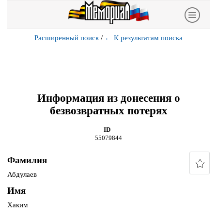
Расширенный поиск
/
←
К результатам поиска
Информация из донесения о
безвозвратных потерях
ID
55079844
Фамилия
Абдулаев
Имя
Хаким