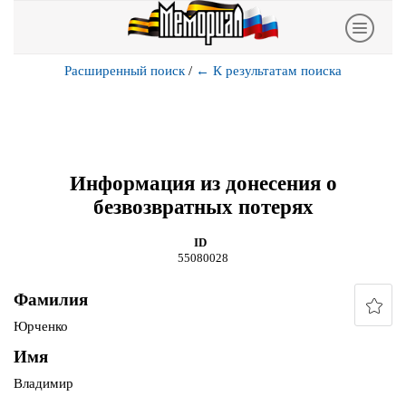
Расширенный поиск
/
←
К результатам поиска
Информация из донесения о
безвозвратных потерях
ID
55080028
Фамилия
Юрченко
Имя
Владимир