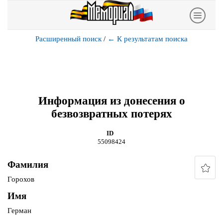
Расширенный поиск
/
←
К результатам поиска
Информация из донесения о
безвозвратных потерях
ID
55098424
Фамилия
Горохов
Имя
Герман