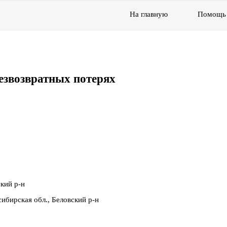
На главную
Помощь
езвозвратных потерях
кий р-н
ибирская обл., Беловский р-н