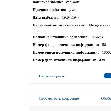
Воинское звание
сержант
Причина выбытия
умер
Дата выбытия
19.04.1944
Первичное место захоронения
Молдавская С
35
Название источника донесения
ЦАМО
Номер фонда источника информации
58
Номер описи источника информации
1800
Номер дела источника информации
439
Скрыть образы
Просмотреть донесение
Обобщ