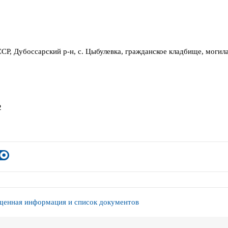
СР, Дубоссарский р-н, с. Цыбулевка, гражданское кладбище, могил
2
енная информация и список документов